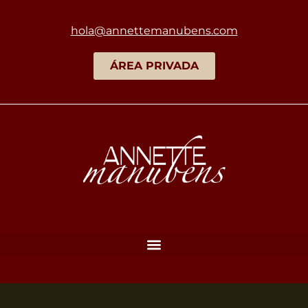
hola@annettemanubens.com
ÁREA PRIVADA