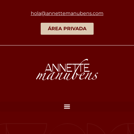
hola@annettemanubens.com
ÁREA PRIVADA