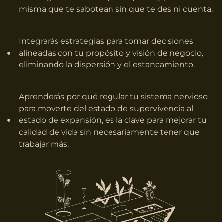
misma que te sabotean sin que te des ni cuenta.
Integrarás estrategias para tomar decisiones
alineadas con tu propósito y visión de negocio,
eliminando la dispersión y el estancamiento.
Aprenderás por qué regular tu sistema nervioso
para moverte del estado de supervivencia al
estado de expansión, es la clave para mejorar tu
calidad de vida sin necesariamente tener que
trabajar más.