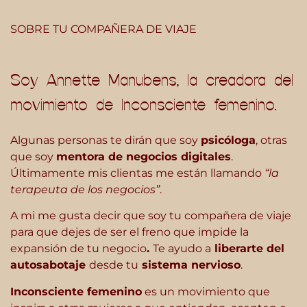
SOBRE TU COMPAÑERA DE VIAJE
Soy Annette Manubens, la creadora del
movimiento de Inconsciente femenino.
Algunas personas te dirán que soy
psicóloga
, otras
que soy
mentora de negocios digitales
.
Últimamente mis clientas me están llamando
“la
terapeuta de los negocios”
.
A mi me gusta decir que soy tu compañera de viaje
para que dejes de ser el freno que impide la
expansión de tu negocio
.
Te ayudo a
liberarte del
autosabotaje
desde tu
sistema nervioso
.
Inconsciente femenino
es un movimiento que