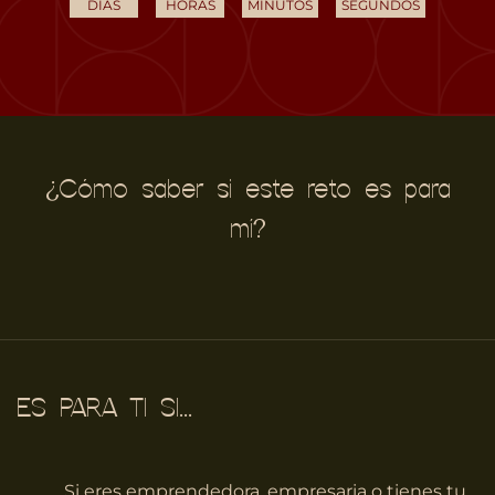
DÍAS
HORAS
MINUTOS
SEGUNDOS
¿Cómo saber si este reto es para
mí?
ES PARA TI SI...
Si eres emprendedora, empresaria o tienes tu