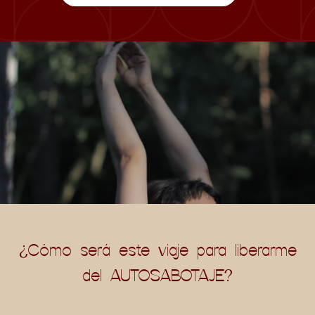
¿Cómo será este viaje para liberarme
del AUTOSABOTAJE?