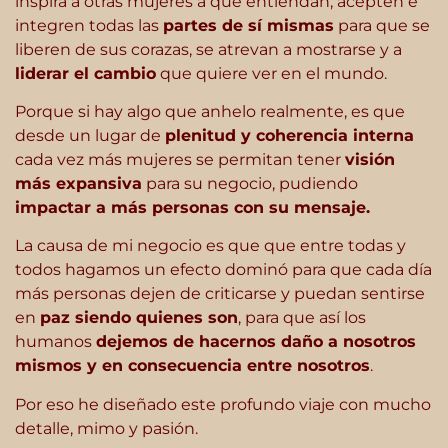
inspira a otras mujeres a que entiendan, acepten e
integren todas las
partes de sí mismas
para que se
liberen de sus corazas, se atrevan a mostrarse y a
liderar el cambio
que quiere ver en el mundo.
Porque si hay algo que anhelo realmente, es que
desde un lugar de
plenitud y coherencia interna
cada vez más mujeres se permitan tener
visión
más expansiva
para su negocio, pudiendo
impactar a más personas con su mensaje.
La causa de mi negocio es que que entre todas y
todos hagamos un efecto dominó para que cada día
más personas dejen de criticarse y puedan sentirse
en
paz siendo quienes son
, para que así los
humanos
dejemos de hacernos daño a nosotros
mismos y en consecuencia entre nosotros
.
Por eso he diseñado este profundo viaje con mucho
detalle, mimo y pasión.